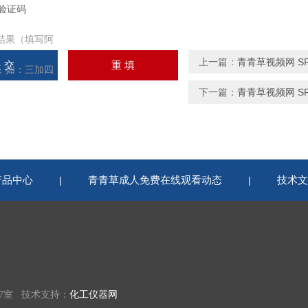
结果（填写阿
上一篇：
青青草视频网 S
，如：三加四
下一篇：
青青草视频网 S
视频说明
产品中心
青青草成人免费在线观看动态
技术文
|
|
 技术支持：
化工仪器网