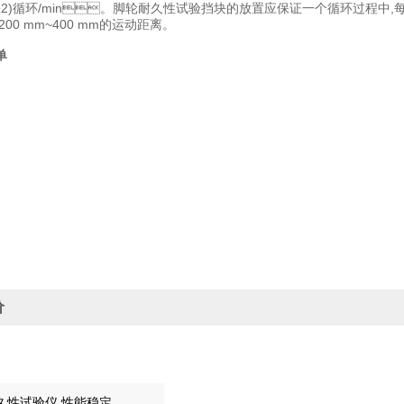
±2)循环/min。脚轮耐久性试验挡块的放置应保证一个循环过程中
00 mm~400 mm的运动距离。
单
价