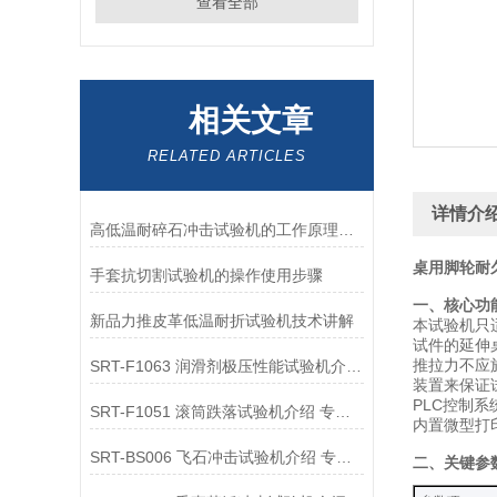
查看全部
相关文章
RELATED ARTICLES
详情介
高低温耐碎石冲击试验机的工作原理解析
桌用脚轮耐
手套抗切割试验机的操作使用步骤
‌一、
新品力推皮革低温耐折试验机技术讲解
本试验机只适
试件的延伸桌
推拉力不应
SRT-F1063 润滑剂极压性能试验机介绍 专注行业多年
装置来保证试
PLC控制系统
SRT-F1051 滚筒跌落试验机介绍 专注行业多年
内置微型打印机
SRT-BS006 飞石冲击试验机介绍 专业生产
‌二、关键