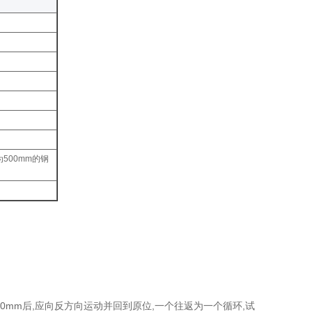
500mm的钢
1000mm后,应向反方向运动并回到原位,一个往返为一个循环,试