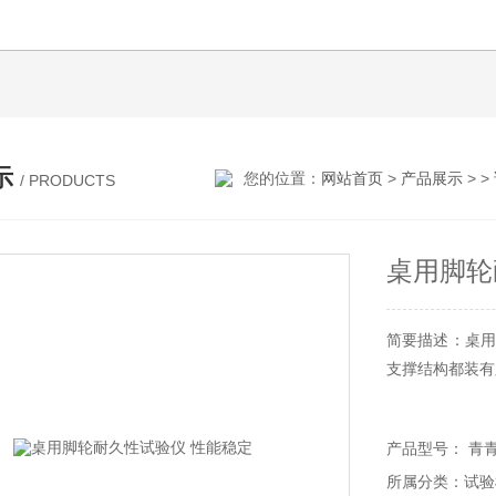
示
您的位置：
网站首页
>
产品展示
> >
/ PRODUCTS
桌用脚轮
简要描述
支撑结构都装有脚轮
产品型号： 青
所属分类：试